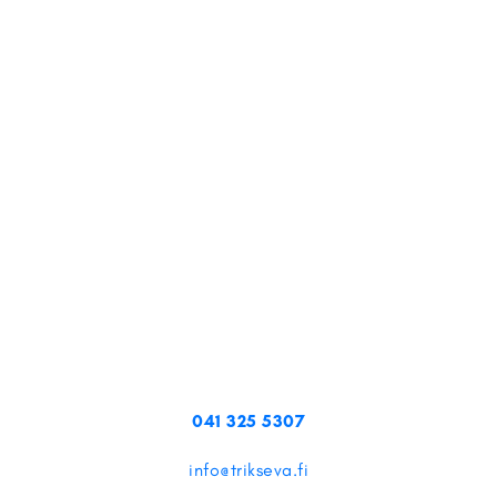
041 325 5307
info@trikseva.fi