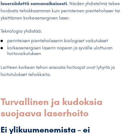
lasersädettä samanaikaisesti
. Näiden yhdistelmä tekee
hoidosta tehokkaamman kuin perinteinen pienteholaser tai
yksittäinen korkeaenerginen laser.
Teknologia yhdistää:
perinteisen pienteholaserin biologiset vaikutukset
korkeaenergisen laserin nopean ja syvälle ulottuvan
hoitovaikutuksen
Laitteen korkean tehon ansiosta hoitoajat ovat lyhyitä ja
hoitotulokset tehokkaita.
Turvallinen ja kudoksia
suojaava laserhoito
Ei ylikuumenemista – ei