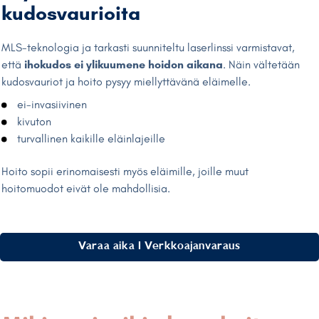
kudosvaurioita
MLS-teknologia ja tarkasti suunniteltu laserlinssi varmistavat,
että
ihokudos ei ylikuumene hoidon aikana
. Näin vältetään
kudosvauriot ja hoito pysyy miellyttävänä eläimelle.
ei-invasiivinen
kivuton
turvallinen kaikille eläinlajeille
Hoito sopii erinomaisesti myös eläimille, joille muut
hoitomuodot eivät ole mahdollisia.
Varaa aika I Verkkoajanvaraus