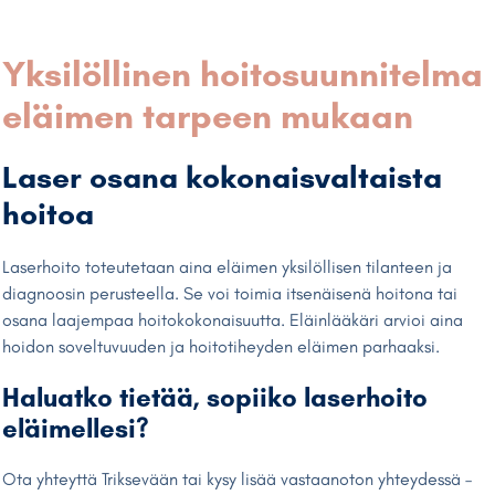
Yksilöllinen hoitosuunnitelma
eläimen tarpeen mukaan
Laser osana kokonaisvaltaista
hoitoa
Laserhoito toteutetaan aina eläimen yksilöllisen tilanteen ja
diagnoosin perusteella. Se voi toimia itsenäisenä hoitona tai
osana laajempaa hoitokokonaisuutta. Eläinlääkäri arvioi aina
hoidon soveltuvuuden ja hoitotiheyden eläimen parhaaksi.
Haluatko tietää, sopiiko laserhoito
eläimellesi?
Ota yhteyttä Triksevään tai kysy lisää vastaanoton yhteydessä –