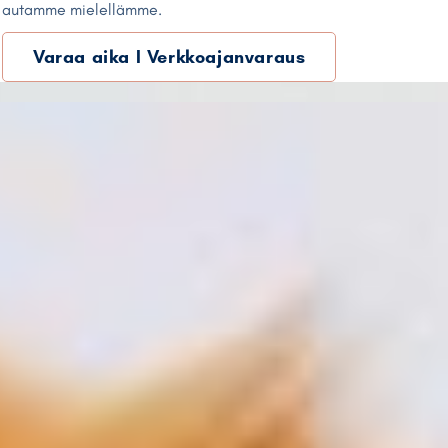
autamme mielellämme.
Varaa aika I Verkkoajanvaraus