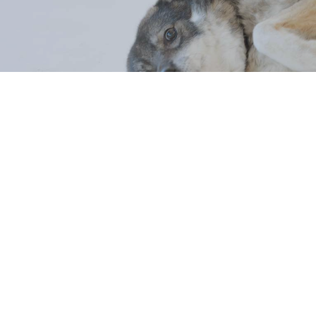
Koiran rokotukse