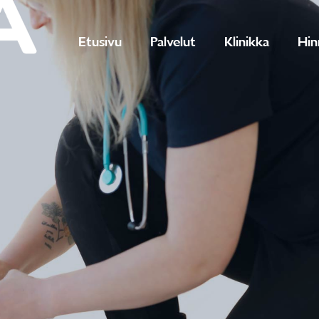
Etusivu
Palvelut
Klinikka
Hin